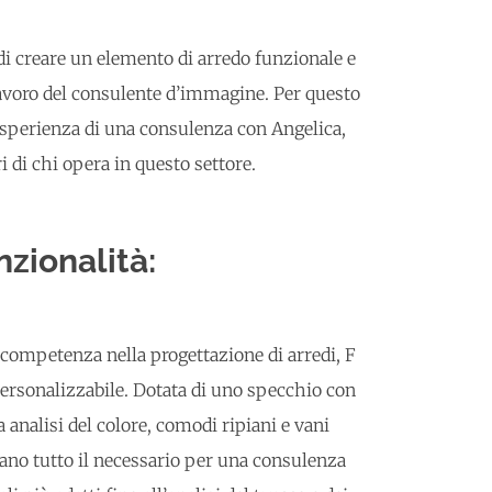
 di creare un elemento di arredo funzionale e
 lavoro del consulente d’immagine. Per questo
sperienza di una consulenza con Angelica,
 di chi opera in questo settore.
nzionalità:
a competenza nella progettazione di arredi, F
ersonalizzabile. Dotata di uno specchio con
a analisi del colore, comodi ripiani e vani
mano tutto il necessario per una consulenza