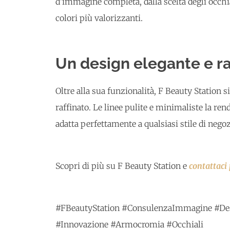
d’immagine completa, dalla scelta degli occhiali
colori più valorizzanti.
Un design elegante e ra
Oltre alla sua funzionalità, F Beauty Station s
raffinato. Le linee pulite e minimaliste la ren
adatta perfettamente a qualsiasi stile di negoz
Scopri di più su F Beauty Station e
contattaci
#FBeautyStation #ConsulenzaImmagine #Desi
#Innovazione #Armocromia #Occhiali