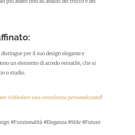
 più adatti fino all’analisi del trucco e dei
ffinato:
i distingue per il suo design elegante e
dono un elemento di arredo versatile, che si
io o studio.
 per richiedere una consulenza personalizzata
!
gn #Funzionalità #Eleganza #Stile #Futuro