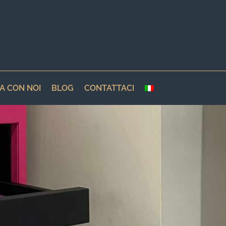
A CON NOI
BLOG
CONTATTACI