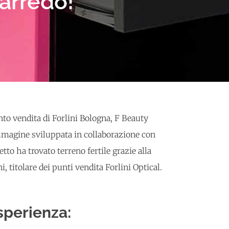
arredo!
nto vendita di Forlini Bologna, F Beauty
immagine sviluppata in collaborazione con
tto ha trovato terreno fertile grazie alla
, titolare dei punti vendita Forlini Optical.
sperienza: