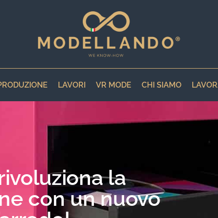
PRODUZIONE
LAVORI
VR MODE
CHI SIAMO
LAVOR
rivoluziona la
ne con un nuovo