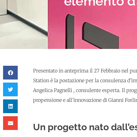
elemento d’
Presentato in anteprima il 27 Febbraio nel pu
Station è la postazione per la consulenza d’
Angelica Pagnelli , consulente esperta. Il proge
propensione e all’innovazione di Gianni Forlini
Un progetto nato dall’e