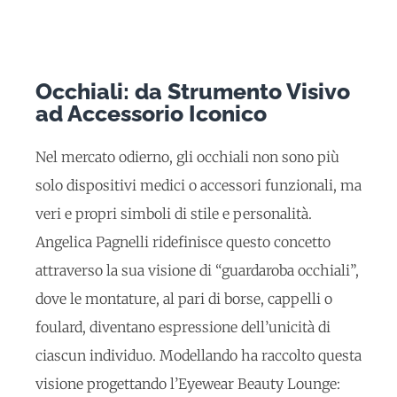
Occhiali: da Strumento Visivo
ad Accessorio Iconico
Nel mercato odierno, gli occhiali non sono più
solo dispositivi medici o accessori funzionali, ma
veri e propri simboli di stile e personalità.
Angelica Pagnelli ridefinisce questo concetto
attraverso la sua visione di “guardaroba occhiali”,
dove le montature, al pari di borse, cappelli o
foulard, diventano espressione dell’unicità di
ciascun individuo. Modellando ha raccolto questa
visione progettando l’Eyewear Beauty Lounge: