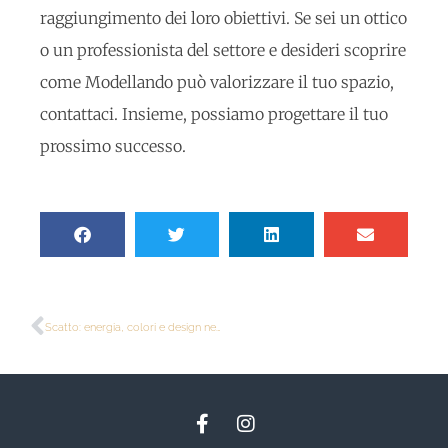
raggiungimento dei loro obiettivi. Se sei un ottico
o un professionista del settore e desideri scoprire
come Modellando può valorizzare il tuo spazio,
contattaci. Insieme, possiamo progettare il tuo
prossimo successo.
Scatto: energia, colori e design nel primo corner ad Aprilia 2